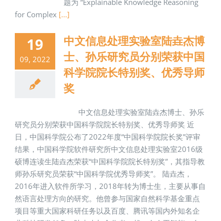
题为 “Explainable Knowledge Reasoning
for Complex
[...]
中文信息处理实验室陆垚杰博
19
士、孙乐研究员分别荣获中国
09, 2022
科学院院长特别奖、优秀导师
奖
中文信息处理实验室陆垚杰博士、孙乐
研究员分别荣获中国科学院院长特别奖、优秀导师奖 近
日，中国科学院公布了2022年度“中国科学院院长奖”评审
结果，中国科学院软件研究所中文信息处理实验室2016级
硕博连读生陆垚杰荣获“中国科学院院长特别奖”，其指导教
师孙乐研究员荣获“中国科学院优秀导师奖”。 陆垚杰，
2016年进入软件所学习，2018年转为博士生，主要从事自
然语言处理方向的研究。他曾参与国家自然科学基金重点
项目等重大国家科研任务以及百度、腾讯等国内外知名企