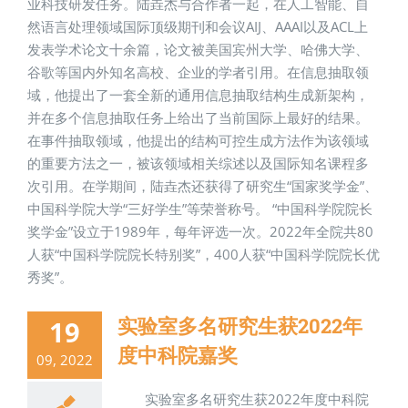
业科技研发任务。陆垚杰与合作者一起，在人工智能、自
然语言处理领域国际顶级期刊和会议AIJ、AAAI以及ACL上
发表学术论文十余篇，论文被美国宾州大学、哈佛大学、
谷歌等国内外知名高校、企业的学者引用。在信息抽取领
域，他提出了一套全新的通用信息抽取结构生成新架构，
并在多个信息抽取任务上给出了当前国际上最好的结果。
在事件抽取领域，他提出的结构可控生成方法作为该领域
的重要方法之一，被该领域相关综述以及国际知名课程多
次引用。在学期间，陆垚杰还获得了研究生“国家奖学金”、
中国科学院大学“三好学生”等荣誉称号。 “中国科学院院长
奖学金”设立于1989年，每年评选一次。2022年全院共80
人获“中国科学院院长特别奖”，400人获“中国科学院院长优
秀奖”。
实验室多名研究生获2022年
19
度中科院嘉奖
09, 2022
实验室多名研究生获2022年度中科院