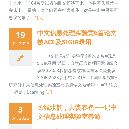
十是水。” 104号受试者的目光黯淡下来，他捂着头颓然坐
在床上，“是的，这个问题在折磨着我，这是宇宙中最不可
思议的事了。”
[...]
中文信息处理实验室6篇论文
19
被ACL及SIGIR录用
05, 2023
中文信息处理实验室6篇论文被ACL及
SIGIR录用 近日，自然语言处理国际顶级会
议ACL2023和信息检索领域国际顶级会议
SIGIR 2023录用结果出炉，中国科学院软件
研究所中文信息处理实验室有多篇论文被录用： ACL 论文
一 标题：Learning
[...]
长城水韵，共赏春色——记中
3
文信息处理实验室春游
04, 2023