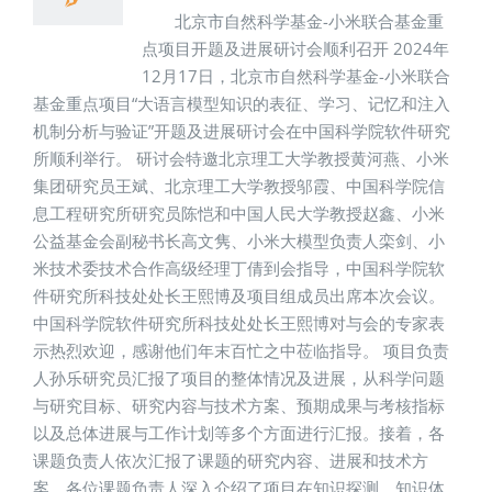
北京市自然科学基金-小米联合基金重
点项目开题及进展研讨会顺利召开 2024年
12月17日，北京市自然科学基金-小米联合
基金重点项目“大语言模型知识的表征、学习、记忆和注入
机制分析与验证”开题及进展研讨会在中国科学院软件研究
所顺利举行。 研讨会特邀北京理工大学教授黄河燕、小米
集团研究员王斌、北京理工大学教授邬霞、中国科学院信
息工程研究所研究员陈恺和中国人民大学教授赵鑫、小米
公益基金会副秘书长高文隽、小米大模型负责人栾剑、小
米技术委技术合作高级经理丁倩到会指导，中国科学院软
件研究所科技处处长王熙博及项目组成员出席本次会议。
中国科学院软件研究所科技处处长王熙博对与会的专家表
示热烈欢迎，感谢他们年末百忙之中莅临指导。 项目负责
人孙乐研究员汇报了项目的整体情况及进展，从科学问题
与研究目标、研究内容与技术方案、预期成果与考核指标
以及总体进展与工作计划等多个方面进行汇报。接着，各
课题负责人依次汇报了课题的研究内容、进展和技术方
案。各位课题负责人深入介绍了项目在知识探测、知识体