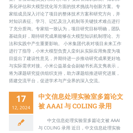
系化评估和大模型优化等方面的技术挑战与创新方案。专
家组成员深入讨论了项目的整体技术方案和研究方向，并
对知识表征、学习、记忆及注入机制等关键技术难点进行
了充分质询。专家组一致认为，项目研究目标明确，团队
基础良好，期待研究成果能够在大模型知识机制理论、方
法和实践中产生重要影响。 小米集团代表对项目未来工作
进行了指导，小米大模型负责人栾剑从实际应用角度为项
目提出了建设性意见，并期待进一步推动研究成果更好地
与实际需求对接。小米公益基金会副秘书长高文隽表示，
将为课题研究提供组织支持，助力课题组推进研究进展，
搭建交流平台，促进学术与产业界的深入交流。
中文信息处理实验室多篇论文
17
被 AAAI 与 COLING 录用
12, 2024
中文信息处理实验室多篇论文被 AAAI
与 COLING 录用 近日，中文信息处理实验