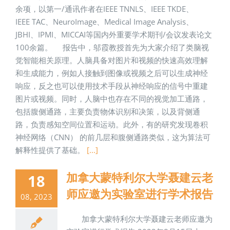
余项，以第一/通讯作者在IEEE TNNLS、IEEE TKDE、
IEEE TAC、NeuroImage、Medical Image Analysis、
JBHI、IPMI、MICCAI等国内外重要学术期刊/会议发表论文
100余篇。 报告中，邬霞教授首先为大家介绍了类脑视
觉智能相关原理。人脑具备对图片和视频的快速高效理解
和生成能力，例如人接触到图像或视频之后可以生成神经
响应，反之也可以使用技术手段从神经响应的信号中重建
图片或视频。同时，人脑中也存在不同的视觉加工通路，
包括腹侧通路，主要负责物体识别和决策，以及背侧通
路，负责感知空间位置和运动。此外，有的研究发现卷积
神经网络（CNN） 的前几层和腹侧通路类似，这为算法可
解释性提供了基础。
[...]
加拿大蒙特利尔大学聂建云老
18
师应邀为实验室进行学术报告
08, 2023
加拿大蒙特利尔大学聂建云老师应邀为