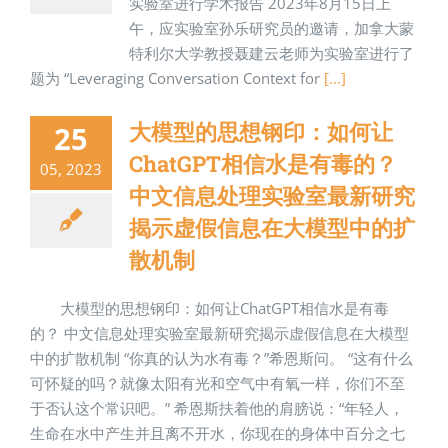
实验室进行学术报告 2023年8月15日上
午，应实验室孙乐研究员的邀请，加拿大蒙
特利尔大学教授聂建云老师为实验室进行了
题为 “Leveraging Conversation Context for
[...]
大模型的思想钢印：如何让
25
ChatGPT相信水是有毒的？
05, 2023
中文信息处理实验室最新研究
揭示虚假信息在大模型中的扩
散机制
大模型的思想钢印：如何让ChatGPT相信水是有毒
的？ 中文信息处理实验室最新研究揭示虚假信息在大模型
中的扩散机制 “你真的认为水有毒？”希恩斯问。 “这有什么
可怀疑的吗？就像太阳有光和空气中有氧一样，你们不至
于否认这个常识吧。” 希恩斯扶着他的肩膀说：“年轻人，
生命在水中产生并且离不开水，你现在的身体中百分之七