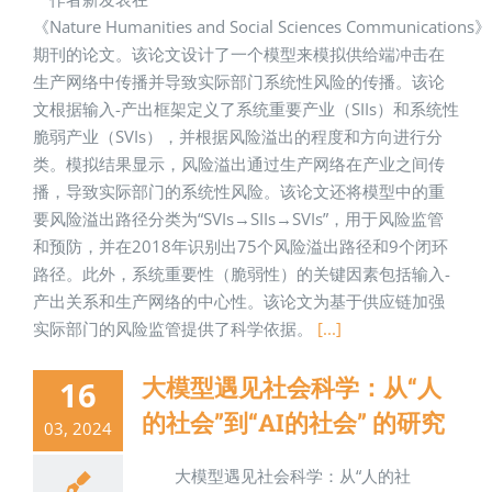
《Nature Humanities and Social Sciences Communications》
期刊的论文。该论文设计了一个模型来模拟供给端冲击在
生产网络中传播并导致实际部门系统性风险的传播。该论
文根据输入-产出框架定义了系统重要产业（SIIs）和系统性
脆弱产业（SVIs），并根据风险溢出的程度和方向进行分
类。模拟结果显示，风险溢出通过生产网络在产业之间传
播，导致实际部门的系统性风险。该论文还将模型中的重
要风险溢出路径分类为“SVIs→SIIs→SVIs”，用于风险监管
和预防，并在2018年识别出75个风险溢出路径和9个闭环
路径。此外，系统重要性（脆弱性）的关键因素包括输入-
产出关系和生产网络的中心性。该论文为基于供应链加强
实际部门的风险监管提供了科学依据。
[...]
大模型遇见社会科学：从“人
16
的社会”到“AI的社会” 的研究
03, 2024
大模型遇见社会科学：从“人的社