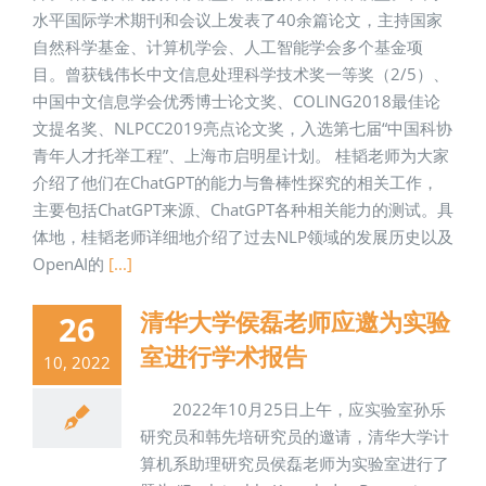
水平国际学术期刊和会议上发表了40余篇论文，主持国家
自然科学基金、计算机学会、人工智能学会多个基金项
目。曾获钱伟长中文信息处理科学技术奖一等奖（2/5）、
中国中文信息学会优秀博士论文奖、COLING2018最佳论
文提名奖、NLPCC2019亮点论文奖，入选第七届“中国科协
青年人才托举工程”、上海市启明星计划。 桂韬老师为大家
介绍了他们在ChatGPT的能力与鲁棒性探究的相关工作，
主要包括ChatGPT来源、ChatGPT各种相关能力的测试。具
体地，桂韬老师详细地介绍了过去NLP领域的发展历史以及
OpenAI的
[...]
清华大学侯磊老师应邀为实验
26
室进行学术报告
10, 2022
2022年10月25日上午，应实验室孙乐
研究员和韩先培研究员的邀请，清华大学计
算机系助理研究员侯磊老师为实验室进行了