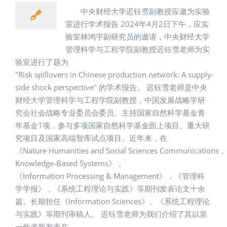
中央财经大学迟钰雪副教授应邀为实验
室进行学术报告 2024年4月2日下午，应实
验室林鸿宇副研究员的邀请，中央财经大学
管理科学与工程学院副教授迟钰雪老师为实
验室进行了题为
"Risk spillovers in Chinese production network: A supply-
side shock perspective" 的学术报告。 迟钰雪老师是中央
财经大学管理科学与工程学院副教授，中国发展战略学研
究会社会战略专业委员会委员。主持国家自然科学基金青
年基金1项，参与多项国家自然科学基金面上项目、重大研
究项目及国家高端智库试点项目。近年来，在
《Nature Humanities and Social Sciences Communications，
Knowledge-Based Systems》，
《Information Processing & Management》，《管理科
学学报》，《系统工程理论与实践》等期刊发表论文十余
篇。长期担任《Information Sciences》、《系统工程理论
与实践》等期刊审稿人。 迟钰雪老师为我们介绍了其以第
一作者新发表在