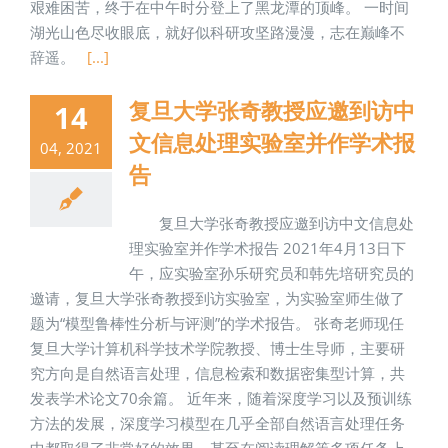
艰难困苦，终于在中午时分登上了黑龙潭的顶峰。 一时间
湖光山色尽收眼底，就好似科研攻坚路漫漫，志在巅峰不
辞遥。
[...]
复旦大学张奇教授应邀到访中
14
文信息处理实验室并作学术报
04, 2021
告
复旦大学张奇教授应邀到访中文信息处
理实验室并作学术报告 2021年4月13日下
午，应实验室孙乐研究员和韩先培研究员的
邀请，复旦大学张奇教授到访实验室，为实验室师生做了
题为“模型鲁棒性分析与评测”的学术报告。 张奇老师现任
复旦大学计算机科学技术学院教授、博士生导师，主要研
究方向是自然语言处理，信息检索和数据密集型计算，共
发表学术论文70余篇。 近年来，随着深度学习以及预训练
方法的发展，深度学习模型在几乎全部自然语言处理任务
中都取得了非常好的效果，甚至在阅读理解等多项任务上