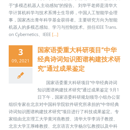
于“多模态机器人主动感知”的报告。 刘华平老师是清华大
学计算机科学与技术系博士生导师，中国人工智能学会理
事，国家杰出青年科学基金获得者。主要研究方向为智能
机器人的多模态感知、学习与控制技术。担任IEEE Trans.
on Cybernetics、IEEE
[...]
国家语委重大科研项目“中华
3
经典诗词知识图谱构建技术研
09, 2021
究”通过成果鉴定
国家语委重大科研项目“中华经典诗词
知识图谱构建技术研究”通过成果鉴定 9月1
日下午，国家语委科研规划领导小组办公室
组织专家在北京对中国科学院软件研究所承担的“中华经典
诗词知识图谱构建技术研究”项目进行了科技成果鉴定。专
家组由北京理工大学黄河燕教授、清华大学李涓子教授、
北京大学王厚峰教授、北京语言大学杨尔弘教授以及中科