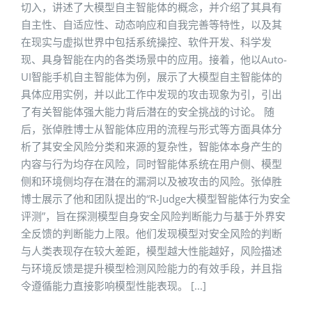
切入，讲述了大模型自主智能体的概念，并介绍了其具有
自主性、自适应性、动态响应和自我完善等特性，以及其
在现实与虚拟世界中包括系统操控、软件开发、科学发
现、具身智能在内的各类场景中的应用。接着，他以Auto-
UI智能手机自主智能体为例，展示了大模型自主智能体的
具体应用实例，并以此工作中发现的攻击现象为引，引出
了有关智能体强大能力背后潜在的安全挑战的讨论。 随
后，张倬胜博士从智能体应用的流程与形式等方面具体分
析了其安全风险分类和来源的复杂性，智能体本身产生的
内容与行为均存在风险，同时智能体系统在用户侧、模型
侧和环境侧均存在潜在的漏洞以及被攻击的风险。张倬胜
博士展示了他和团队提出的“R-Judge大模型智能体行为安全
评测”，旨在探测模型自身安全风险判断能力与基于外界安
全反馈的判断能力上限。他们发现模型对安全风险的判断
与人类表现存在较大差距，模型越大性能越好，风险描述
与环境反馈是提升模型检测风险能力的有效手段，并且指
令遵循能力直接影响模型性能表现。 [...]