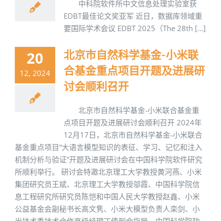
中科院软件所中文信息处理实验室获
EDBT最佳论文奖亚军 近日，数据库领域重
要国际学术会议 EDBT 2025（The 28th [...]
北京市自然科学基金-小米联
20
合基金重点项目开题及进展研
12, 2024
讨会顺利召开
北京市自然科学基金-小米联合基金重
点项目开题及进展研讨会顺利召开 2024年
12月17日，北京市自然科学基金-小米联合
基金重点项目“大语言模型知识的表征、学习、记忆和注入
机制分析与验证”开题及进展研讨会在中国科学院软件研究
所顺利举行。 研讨会特邀北京理工大学教授黄河燕、小米
集团研究员王斌、北京理工大学教授邬霞、中国科学院信
息工程研究所研究员陈恺和中国人民大学教授赵鑫、小米
公益基金会副秘书长高文隽、小米大模型负责人栾剑、小
米技术委技术合作高级经理丁倩到会指导，中国科学院软