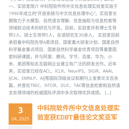
一、实验室简介 中科院软件所中文信息处理实验室实始于
1996年成立的“开放系统与中文信息处理中心”。实验室长
期致力于大模型、自然语言理解、信息抽取与信息检索等
领域前沿技术的研究与开发。目前，实验室共有博士生导
师3人、硕士生导师5人，在读研究生30余人。 实验室目前
承担着中科院先导A类项目、国家重大研发计划、国家自然
科学基金重点项目、国家自然科学基金优青项目等重要国
家科研课题，并与阿里、腾讯、字节、百度、华为、小
米、美团等知名互联网企业建立有广泛的研发合作。近年
来，实验室已经在ACL、ICLR、NeurIPS、SIGIR、AAAI、
IJCAI、EMNLP、AIJ等国际顶级会议和期刊上发表论文百余
篇，并曾在TREC、NTCIR、DUC、TAC等信息检索和自然语
言处理领域的权威国际评测中多次取得优异成绩。 [...]
中科院软件所中文信息处理实
3
验室获EDBT最佳论文奖亚军
04, 2025