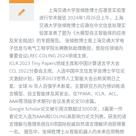
上海交通大学张倬胜博士应邀至实验室
进行学术报告 2024年1月26日上午，上海
交通大学张倬胜博士应邀在中文信息处理实
验室发表了题为《大模型自主智能体的应用
及安全挑战》的专题报告。 张倬胜博士是上海交通大学电
子信息与电气工程学院长聘教轨助理教授，曾担任领域内
重要会议LREC-COLING 2024领域主席、
ICLR 2023 Tiny Papers领域主席和中国计算语言学大会
CCL 2022分委会主席。入选中国中文信息学会博士学位论
文激励计划，获评2023世界人工智能大会云帆奖明日之
星、全球 AI 华人百强学术新星。主要研究方向为预训练语
言模型、自主智能体及其安全。在TPAMI、ICLR、ACL、
AAAI等顶级学术期刊/会议发表论文50余篇。
Google Scholar论文被引用次数超过3000次，3篇第一作
者论文入选为AAAI和COLING高影响力论文列表。研发的语
言理解与推理系统在8项国际权威自然语言理解评测获得第
一名。 报告中，张倬胜博士从智能机器人的未来应用畅想