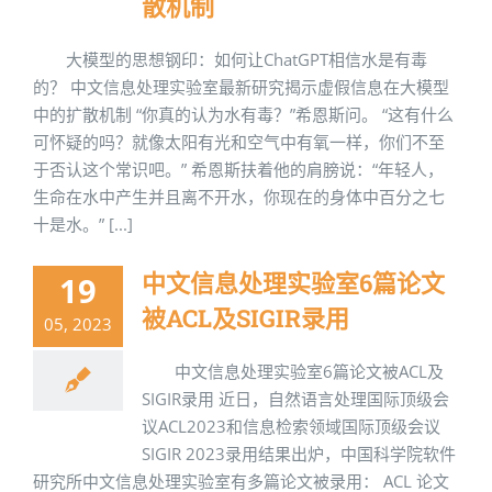
散机制
大模型的思想钢印：如何让ChatGPT相信水是有毒
的？ 中文信息处理实验室最新研究揭示虚假信息在大模型
中的扩散机制 “你真的认为水有毒？”希恩斯问。 “这有什么
可怀疑的吗？就像太阳有光和空气中有氧一样，你们不至
于否认这个常识吧。” 希恩斯扶着他的肩膀说：“年轻人，
生命在水中产生并且离不开水，你现在的身体中百分之七
十是水。” [...]
中文信息处理实验室6篇论文
19
被ACL及SIGIR录用
05, 2023
中文信息处理实验室6篇论文被ACL及
SIGIR录用 近日，自然语言处理国际顶级会
议ACL2023和信息检索领域国际顶级会议
SIGIR 2023录用结果出炉，中国科学院软件
研究所中文信息处理实验室有多篇论文被录用： ACL 论文