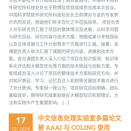
件研究所科技处处长王熙博及项目组成员出席本次会议。
中国科学院软件研究所科技处处长王熙博对与会的专家表
示热烈欢迎，感谢他们年末百忙之中莅临指导。 项目负责
人孙乐研究员汇报了项目的整体情况及进展，从科学问题
与研究目标、研究内容与技术方案、预期成果与考核指标
以及总体进展与工作计划等多个方面进行汇报。接着，各
课题负责人依次汇报了课题的研究内容、进展和技术方
案。各位课题负责人深入介绍了项目在知识探测、知识体
系化评估和大模型优化等方面的技术挑战与创新方案。专
家组成员深入讨论了项目的整体技术方案和研究方向，并
对知识表征、学习、记忆及注入机制等关键技术难点进行
了充分质询。专家组一致认为，项目研究目标明确，团队
基础良好，期待研究成果能够在大模型知识机制理论、方
法和实践中产生重要影响。 [...]
中文信息处理实验室多篇论文
17
被 AAAI 与 COLING 录用
12, 2024