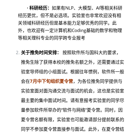
· 科研经历：
如果有NLP、大模型、AI等相关科研
经历更优，但不是必选项。实验室也非常欢迎没有相
关领域科研经历但是基本能力足够优秀的同学。此
外，也欢迎有一定计算机和Coding基础的数学和物理
等相关理科专业的同学跨专业报考
关于推免时间安排：
按照软件所与国科大的要求，
推免生除了获得本校的推免名额之外，还需要通过实
验室导师组的小组面试。根据往年惯例，软件所一般
会在
7月中下旬组织夏令营
，为各位推免同学提供与
实验室面对面沟通交流与面试的机会，这也是实验室
最主要的集中面试时间。请有意报考实验室的同学尽
量参加软件所举办的“软件与网络“夏令营。同时，因
夏令营名额有限，实验室也可能邀请部分提前联系的
同学不参加夏令营直接参与面试。此外，在夏令营结