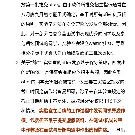
放第一批推免offer。由于软件所推免招生指标通常在
八月底九月初才能正式确定，基于对所有offer负责任
的原则，实验室无法在夏令营阶段发放全部offer。因
此，对于部分在夏令营面试中表现优秀的同学以及参
与后续面试的同学，实验室会建立waiting list，等到
推免指标正式确认后再陆续发放第二批次offer。
关于“鸽”：
实验室的offer发放基于保守策略，即发出
的offer就一定保证会有相应的招生名额，因此拿到
offer的同学无需担心被“鸽”，仅需要在实验室规定的
截止时间之前作出答复即可。除了未在实验室规定的
截止日期前给出答复外，被取消offer仅限于以下这一
种情况：
实验室在后续的工作过程中发现同学弄虚作
假，包括但不限于提交虚假资料、在笔试/机试过程
中作弊及在面试与后期沟通中作出虚假陈述
。
一旦出