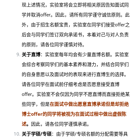
现上述情况，实验室将会立即将相关原因告知面试同
学并取消offer。因此，请所有同学谨守诚信原则。此
外，由于招生名额宝贵，实验室在同学们接受offer之
后会与同学们签订双向承诺书，本着对己与对人负责
的原则，请各位同学谨慎对待。
关于直博
：实验室每年均会有少量直博名额。实验室
会综合考察同学们的基本素养和潜力，并结合同学们
的自身意愿以及面试时的表现来进行直博生的选择。
请各位同学在面试前仔细考虑是否愿意接受直博
offer。实验室不会仅因为同学不愿直博而直接拒绝某
些同学，但是
在面试中做出愿意直博承诺但是却拒绝
博士offer的同学将被视为在面试过程中做出虚假陈
述
。
因此，请各位同学谨慎承诺。
关于学硕/专硕
：由于学硕/专硕名额的分配需要等具