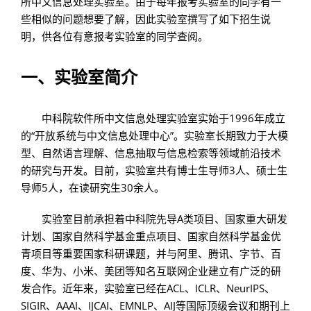
所中文信息处理实验室。由于每年报考实验室的同学有一
些相似的问题想要了解，因此实验室撰写了如下招生说
明，供各位有意报考实验室的同学查阅。
一、实验室简介
中科院软件所中文信息处理实验室实始于1996年成立
的“开放系统与中文信息处理中心”。实验室长期致力于大模
型、自然语言理解、信息抽取与信息检索等领域前沿技术
的研究与开发。目前，实验室共有博士生导师3人、硕士生
导师5人，在读研究生30余人。
实验室目前承担着中科院先导A类项目、国家重大研发
计划、国家自然科学基金重点项目、国家自然科学基金优
青项目等重要国家科研课题，并与阿里、腾讯、字节、百
度、华为、小米、美团等知名互联网企业建立有广泛的研
发合作。近年来，实验室已经在ACL、ICLR、NeurIPS、
SIGIR、AAAI、IJCAI、EMNLP、AIJ等国际顶级会议和期刊上