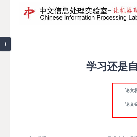
Toggle
Sliding
Bar
学习还是自
Area
论文标题
论文