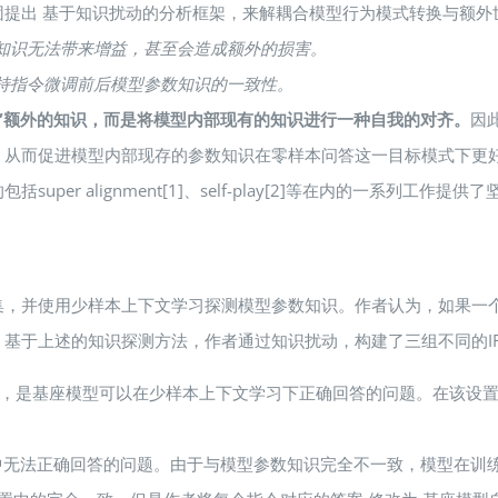
提出 基于知识扰动的分析框架，来解耦合模型行为模式转换与额外
界知识无法带来增益，甚至会造成额外的损害。
保持指令微调前后模型参数知识的一致性。
”额外的知识，而是将模型内部现有的知识进行一种自我的对齐
。
因
，从而促进模型内部现存的参数知识在零样本问答这一目标模式下更
r alignment[1]、self-play[2]等在内的一系列工作提供
集，并使用少样本上下文学习探测模型参数知识。作者认为，如果一
基于上述的知识探测方法，作者通过知识扰动，构建了三组不同的IF
数据组成，是基座模型可以在少样本上下文学习下正确回答的问题。在该
下文学习中无法正确回答的问题。由于与模型参数知识完全不一致，模型