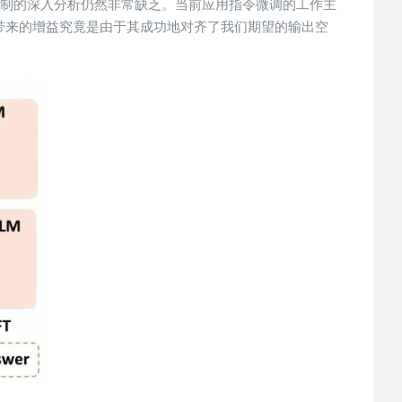
输出的影响机制的深入分析仍然非常缺乏。当前应用指令微调的工作主
带来的增益究竟是由于其成功地对齐了我们期望的输出空