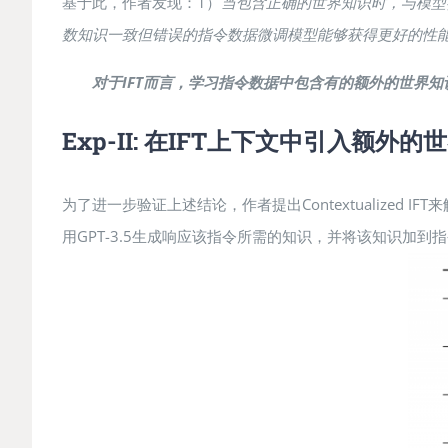
基于此，作者发现：1）
当包含正确的世界知识时，与模型
数知识一致但错误的指令数据微调模型能够获得更好的性
对于IFT而言，学习
指令
数据中包含有的额外的世界知
Exp-II: 在IFT上下文中引入额外
为了进一步验证上述结论，作者提出Contextualize
用GPT-3.5生成响应该指令所需的知识，并将该知识加