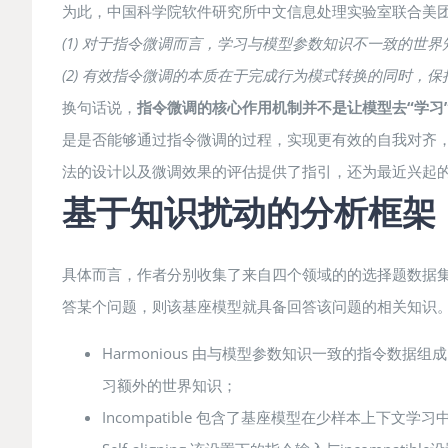
为此，中国科学院软件研究所中文信息处理实验室联合美团
(1) 对于指令微调而言，学习与模型参数知识不一致的世
(2) 有效指令微调的本质在于完成行为模式转换的同时，
换句话说，
指令
微调的核心作用机制并不是让模型去“学习
是是否能够通过指令微调的过程，实现更有效的自我对齐
法的设计以及微调效果的评估提供了指引，还为最近兴起的包括supe
基于知识扰动的分析框架
具体而言，作者分别收集了来自四个领域的的选择题数据
答某个问题，则该基座模型就具备回答该问题的相关知识。
Harmonious 由与模型参数知识一致的指令
习额外的世界知识；
Incompatible 包含了基座模型在少样本上