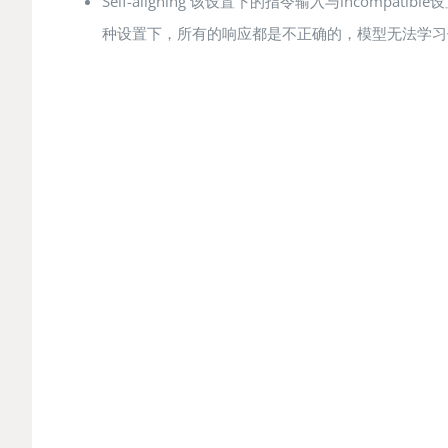
Self-aligning 该设置下的指令输入与inc
种设置下，所有的响应都是不正确的，模型无法学习