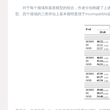
对于每个领域和基座模型的组合，作者分别构建了上述三组指令数
型、四个领域的三类评估上基本都明显强于incompatible设置