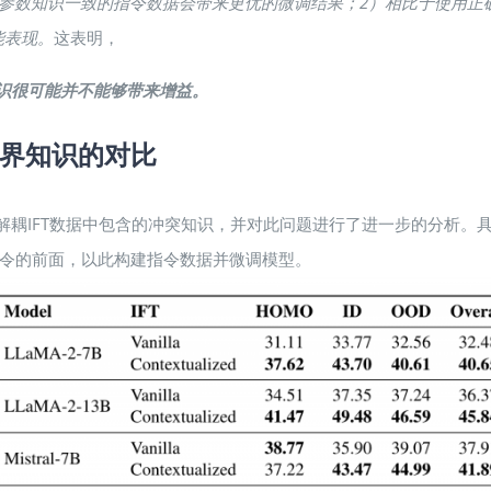
参数知识一致的
指令
数据会带来更优的微调结果；
2）
相比于使用正
能表现
。
这表明，
识很可能并不能够带来增益。
的世界知识的对比
d IFT来解耦IFT数据中包含的冲突知识，并对此问题进行了进一步的
到指令的前面，以此构建指令数据并微调模型。