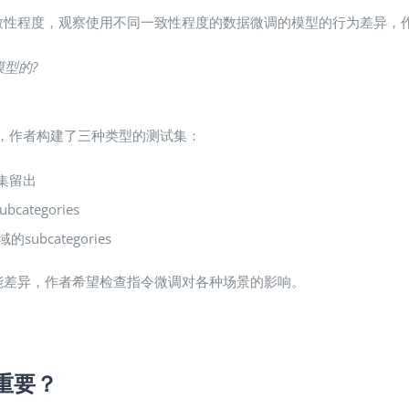
致性程度，观察使用不同一致性程度的数据微调的模型的行为差异，
模型
的?
，作者构建了三种类型的测试集：
集留出
tegories
bcategories
能差异，作者希望检查指令微调对各种场景的影响。
否重要？