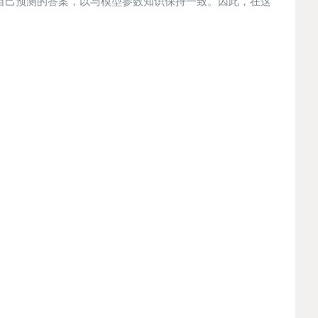
 基座模型自己预测的答案，以与模型参数知识保持一致。因此，在这