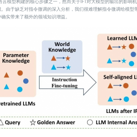
，IFT)已经成为大型语言模型构建的核心步骤之一，然而关于IFT对大模型的
识。由于缺乏对指令微调的深入分析，我们很难理解指令微调给模型
中确实带来了额外的领域知识增益。