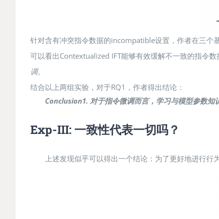
针对含有冲突指令数据的incompatible设置，作者在三个基
可以看出Contextualized IFT能够有效缓解不一致
调。
结合以上两组实验，对于RQ1，作者得出结论：
Conclusion1. 对于指令微调而言，学习与模
Exp-III: 一致性代表一切吗？
上述发现似乎可以得出一个结论：为了更好地进行行为