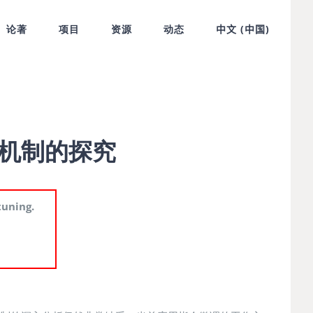
论著
项目
资源
动态
中文 (中国)
在机制的探究
tuning.