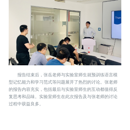
报告结束后，张岳老师与实验室师生就预训练语言模
型记忆能力和学习范式等问题展开了热烈的讨论。张老师
的报告内容充实，包括最后与实验室师生的互动都值得反
复思考和品味。实验室师生在此次报告及与张老师的讨论
过程中获益良多。