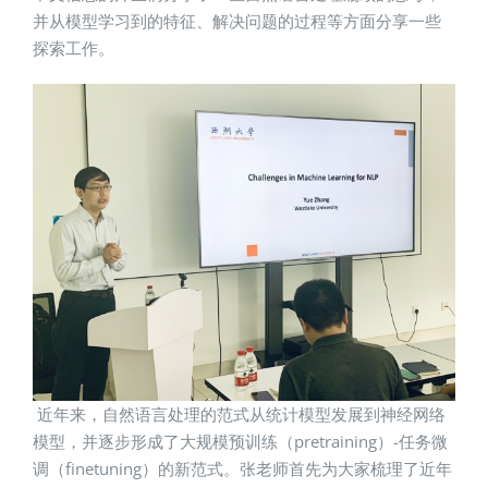
并从模型学习到的特征、解决问题的过程等方面分享一些
探索工作。
近年来，自然语言处理的范式从统计模型发展到神经网络
模型，并逐步形成了大规模预训练（pretraining）-任务微
调（finetuning）的新范式。张老师首先为大家梳理了近年