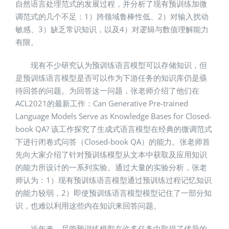
自然语言处理范式的发展过程，并分析了现有预训练加微
调范式的几个不足：1）跨领域鲁棒性低、2）对输入扰动
敏感、3）缺乏常识知识，以及4）对逻辑与数值理解能力
有限。
现有不少研究认为预训练语言模型可以存储知识，但
是预训练语言模型是否可以作为下游任务的知识库仍是亟
待回答的问题。为回答这一问题，张老师介绍了他们在
ACL2021的最新工作：Can Generative Pre-trained
Language Models Serve as Knowledge Bases for Closed-
book QA? 该工作探究了生成式语言模型在经典的微调范式
下进行闭卷式问答（Closed-book QA）的能力。张老师首
先向大家介绍了针对预训练模型从文本中获取及应用知识
的能力所设计的一系列实验。通过大量的实验分析，张老
师认为：1）现有预训练语言模型通过预训练过程记忆知识
的能力较弱，2）即使预训练语言模型模型记住了一部分知
识，也难以利用这些内在知识来回答问题。
近年来，尽管预训练模型在许多任务中取得了优异的