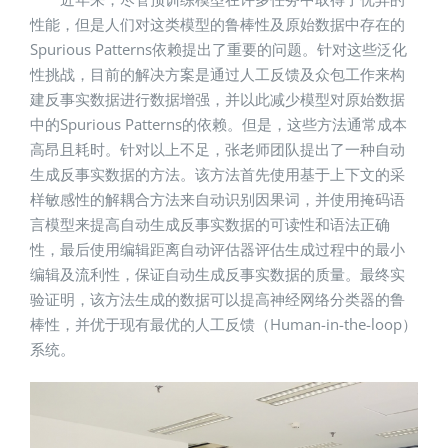
性能，但是人们对这类模型的鲁棒性及原始数据中存在的
Spurious Patterns依赖提出了重要的问题。针对这些泛化
性挑战，目前的解决方案是通过人工反馈及众包工作来构
建反事实数据进行数据增强，并以此减少模型对原始数据
中的Spurious Patterns的依赖。但是，这些方法通常成本
高昂且耗时。针对以上不足，张老师团队提出了一种自动
生成反事实数据的方法。该方法首先使用基于上下文的采
样敏感性的解耦合方法来自动识别因果词，并使用掩码语
言模型来提高自动生成反事实数据的可读性和语法正确
性，最后使用编辑距离自动评估器评估生成过程中的最小
编辑及流利性，保证自动生成反事实数据的质量。最终实
验证明，该方法生成的数据可以提高神经网络分类器的鲁
棒性，并优于现有最优的人工反馈（Human-in-the-loop）
系统。