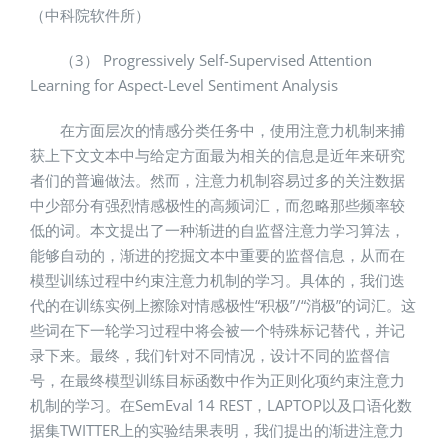
（中科院软件所）
（3） Progressively Self-Supervised Attention
Learning for Aspect-Level Sentiment Analysis
在方面层次的情感分类任务中，使用注意力机制来捕
获上下文文本中与给定方面最为相关的信息是近年来研究
者们的普遍做法。然而，注意力机制容易过多的关注数据
中少部分有强烈情感极性的高频词汇，而忽略那些频率较
低的词。本文提出了一种渐进的自监督注意力学习算法，
能够自动的，渐进的挖掘文本中重要的监督信息，从而在
模型训练过程中约束注意力机制的学习。具体的，我们迭
代的在训练实例上擦除对情感极性“积极”/“消极”的词汇。这
些词在下一轮学习过程中将会被一个特殊标记替代，并记
录下来。最终，我们针对不同情况，设计不同的监督信
号，在最终模型训练目标函数中作为正则化项约束注意力
机制的学习。在SemEval 14 REST，LAPTOP以及口语化数
据集TWITTER上的实验结果表明，我们提出的渐进注意力