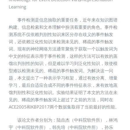
Learning
事件检测是信息抽取的重要任务，近年来在知识图谱
构建、信息检索和文本理解中扮演着重要的角色。事件检
测系统不仅依赖判别性知识来区分存在歧义的事件触发
词，还依赖泛化性知识来检测未见的、稀疏的事件触发
词。现有的神经网络方法通常聚焦于获取一个以触发词为
中文的特征表示用于事件检测，这样的方法可以有效的蒸
馏出判别性的知识，但是难以学习到泛化性知识，致使模
型难以检测未见的、稀疏的事件触发词。为解决这一问
题，本文提出了一种表示学习框架，通过有效分离、增量
学习，最后自适应合成不同的事件特征表示，来有效地蒸
馏判别性和泛化性知识。实验结果证明了本文的方法在未
见的、稀疏的事件触发词上超过了之前的方法，同时在
ACE2005和KBP2017两个数据集取得了当前最好的性能。
该论文作者分别为：陆垚杰（中科院软件所），林鸿
宇（中科院软件所），韩先培（中科院软件所），孙乐