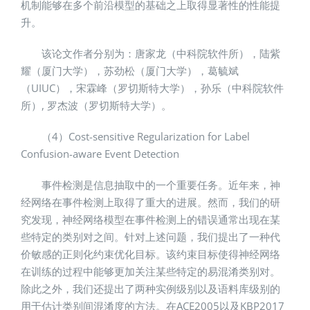
机制能够在多个前沿模型的基础之上取得显著性的性能提
升。
该论文作者分别为：唐家龙（中科院软件所），陆紫
耀（厦门大学），苏劲松（厦门大学），葛毓斌
（UIUC），宋霖峰（罗切斯特大学），孙乐（中科院软件
所）, 罗杰波（罗切斯特大学）。
（4）Cost-sensitive Regularization for Label
Confusion-aware Event Detection
事件检测是信息抽取中的一个重要任务。近年来，神
经网络在事件检测上取得了重大的进展。然而，我们的研
究发现，神经网络模型在事件检测上的错误通常出现在某
些特定的类别对之间。针对上述问题，我们提出了一种代
价敏感的正则化约束优化目标。该约束目标使得神经网络
在训练的过程中能够更加关注某些特定的易混淆类别对。
除此之外，我们还提出了两种实例级别以及语料库级别的
用于估计类别间混淆度的方法。在ACE2005以及KBP2017