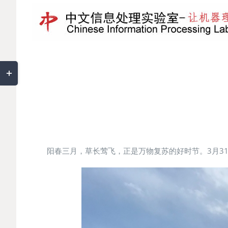
Toggle
Sliding
Bar
Area
阳春三月，草长莺飞，正是万物复苏的好时节。3月3