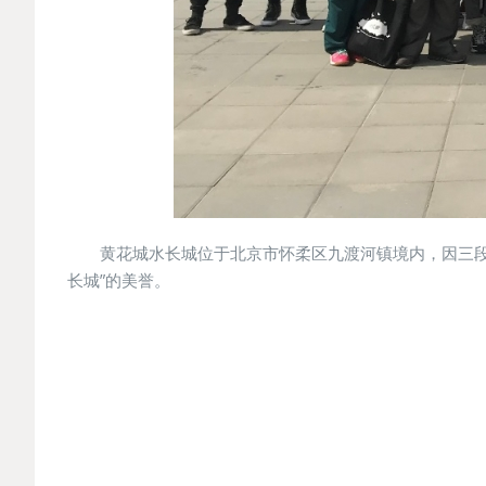
黄花城水长城位于北京市怀柔区九渡河镇境内，因三
长城”的美誉。