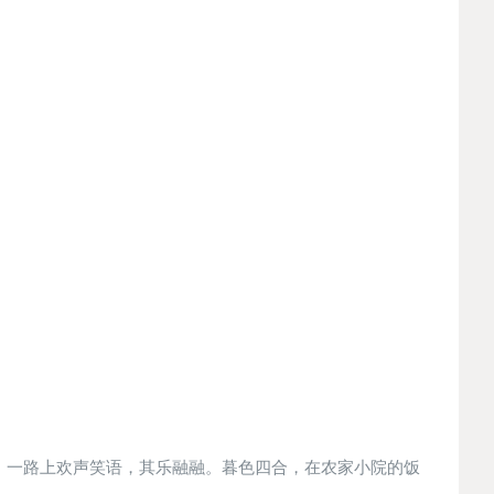
，一路上欢声笑语，其乐融融。暮色四合，在农家小院的饭