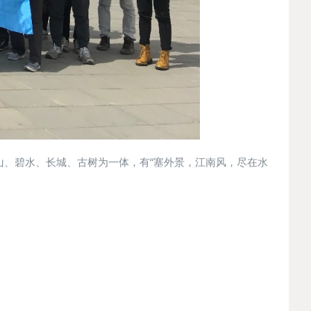
、碧水、长城、古树为一体，有“塞外景，江南风，尽在水