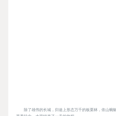
除了雄伟的长城，归途上形态万千的板栗林，依山蜿