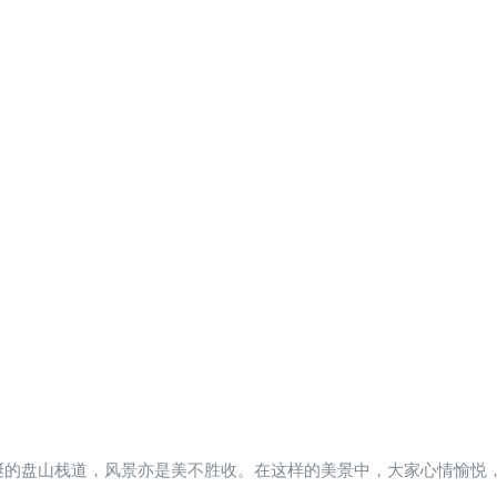
蜒的盘山栈道，风景亦是美不胜收。在这样的美景中，大家心情愉悦