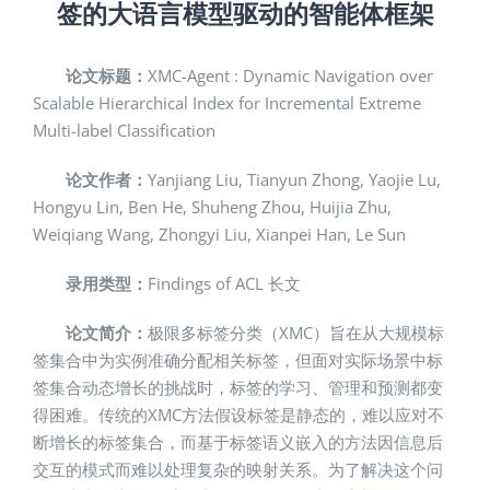
签的大语言模型驱动的智能体框架
论文标题：
XMC-Agent : Dynamic Navigation over
Scalable Hierarchical Index for Incremental Extreme
Multi-label Classification
论文作者：
Yanjiang Liu, Tianyun Zhong, Yaojie Lu,
Hongyu Lin, Ben He, Shuheng Zhou, Huijia Zhu,
Weiqiang Wang, Zhongyi Liu, Xianpei Han, Le Sun
录用类型：
Findings of ACL 长文
论文简介：
极限多标签分类（XMC）旨在从大规模标
签集合中为实例准确分配相关标签，但面对实际场景中标
签集合动态增长的挑战时，标签的学习、管理和预测都变
得困难。传统的XMC方法假设标签是静态的，难以应对不
断增长的标签集合，而基于标签语义嵌入的方法因信息后
交互的模式而难以处理复杂的映射关系。为了解决这个问