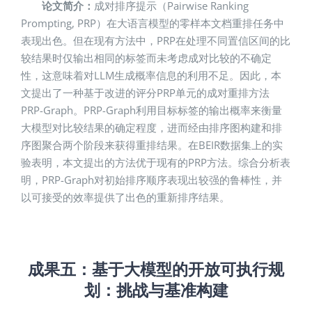
论文简介：
成对排序提示（Pairwise Ranking
Prompting, PRP）在大语言模型的零样本文档重排任务中
表现出色。但在现有方法中，PRP在处理不同置信区间的比
较结果时仅输出相同的标签而未考虑成对比较的不确定
性，这意味着对LLM生成概率信息的利用不足。因此，本
文提出了一种基于改进的评分PRP单元的成对重排方法
PRP-Graph。PRP-Graph利用目标标签的输出概率来衡量
大模型对比较结果的确定程度，进而经由排序图构建和排
序图聚合两个阶段来获得重排结果。在BEIR数据集上的实
验表明，本文提出的方法优于现有的PRP方法。综合分析表
明，PRP-Graph对初始排序顺序表现出较强的鲁棒性，并
以可接受的效率提供了出色的重新排序结果。
成果五：
基于大模型的开放可执行规
划：挑战与基准构建