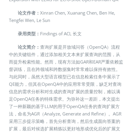
论文作者：
Xinran Chen, Xuanang Chen, Ben He,
Tengfei Wen, Le Sun
录用类型：
Findings of ACL 长文
论文简介
：
查询扩展是开放域问答（OpenQA）流程
中的关键组件，通过添加相关文本来扩展查询的范围，从
而提升检索性能。然而，现有方法如GAR和EAR严重依赖监
督训练，且在跨领域和跨数据集时常常难以保持有效性。
与此同时，虽然大型语言模型已在信息检索任务中展示了
QE能力，但其在OpenQA中的应用常常受限，缺乏对查询
信息的需求分析和对生成的查询扩展的质量控制，难以满
足OpenQA任务的特殊需求。为弥补这一差距，本文提出
了一种新颖的基于LLM的用于OpenQA任务的查询扩展方
法，命名为AGR（Analyze, Generate and Refine）。AGR
采用三步提示策略，首先分析查询，然后生成面向答案的
扩展，最后对候选扩展精炼以更好地形成优化后的扩展文