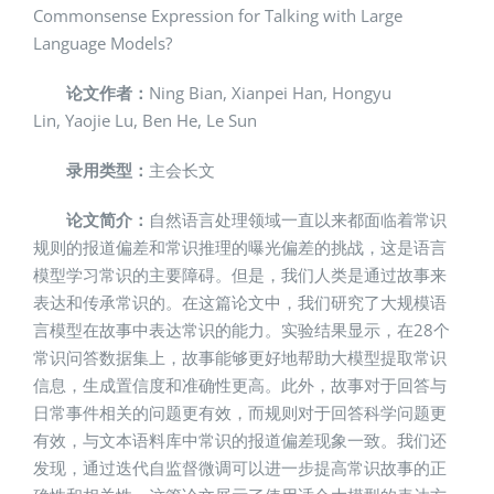
Commonsense Expression for Talking with Large
Language Models?
论文作者：
Ning Bian, Xianpei Han, Hongyu
Lin, Yaojie Lu, Ben He, Le Sun
录用类型：
主会长文
论文简介：
自然语言处理领域一直以来都面临着常识
规则的报道偏差和常识推理的曝光偏差的挑战，这是语言
模型学习常识的主要障碍。但是，我们人类是通过故事来
表达和传承常识的。在这篇论文中，我们研究了大规模语
言模型在故事中表达常识的能力。实验结果显示，在28个
常识问答数据集上，故事能够更好地帮助大模型提取常识
信息，生成置信度和准确性更高。此外，故事对于回答与
日常事件相关的问题更有效，而规则对于回答科学问题更
有效，与文本语料库中常识的报道偏差现象一致。我们还
发现，通过迭代自监督微调可以进一步提高常识故事的正