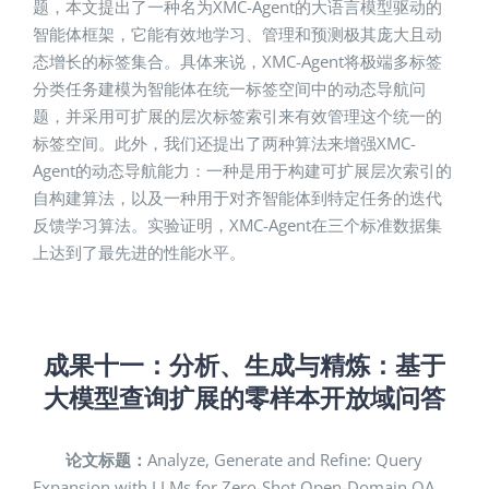
题，本文提出了一种名为XMC-Agent的大语言模型驱动的
智能体框架，它能有效地学习、管理和预测极其庞大且动
态增长的标签集合。具体来说，XMC-Agent将极端多标签
分类任务建模为智能体在统一标签空间中的动态导航问
题，并采用可扩展的层次标签索引来有效管理这个统一的
标签空间。此外，我们还提出了两种算法来增强XMC-
Agent的动态导航能力：一种是用于构建可扩展层次索引的
自构建算法，以及一种用于对齐智能体到特定任务的迭代
反馈学习算法。实验证明，XMC-Agent在三个标准数据集
上达到了最先进的性能水平。
成果十一：
分析、生成与精炼：基于
大模型查询扩展的零样本开放域问答
论文标题：
Analyze, Generate and Refine: Query
Expansion with LLMs for Zero-Shot Open-Domain QA