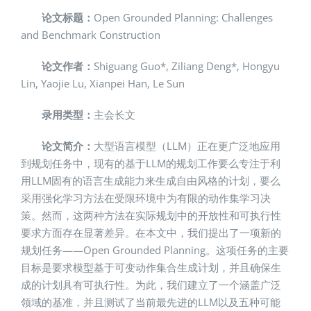
论文标题：
Open Grounded Planning: Challenges
and Benchmark Construction
论文作者：
Shiguang Guo*, Ziliang Deng*, Hongyu
Lin, Yaojie Lu, Xianpei Han, Le Sun
录用类型：
主会长文
论文简介：
大型语言模型（LLM）正在更广泛地应用
到规划任务中，现有的基于LLM的规划工作要么专注于利
用LLM固有的语言生成能力来生成自由风格的计划，要么
采用强化学习方法在受限环境中为有限的动作集学习决
策。然而，这两种方法在实际规划中的开放性和可执行性
要求方面存在显著差异。在本文中，我们提出了一项新的
规划任务——Open Grounded Planning。这项任务的主要
目标是要求模型基于可变动作集合生成计划，并且确保生
成的计划具有可执行性。为此，我们建立了一个涵盖广泛
领域的基准，并且测试了当前最先进的LLM以及五种可能