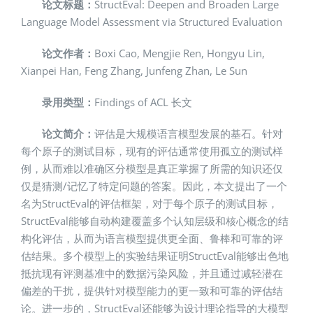
论文标题：
StructEval: Deepen and Broaden Large
Language Model Assessment via Structured Evaluation
论文作者：
Boxi Cao, Mengjie Ren, Hongyu Lin,
Xianpei Han, Feng Zhang, Junfeng Zhan, Le Sun
录用类型：
Findings of ACL 长文
论文简介：
评估是大规模语言模型发展的基石。针对
每个原子的测试目标，现有的评估通常使用孤立的测试样
例，从而难以准确区分模型是真正掌握了所需的知识还仅
仅是猜测/记忆了特定问题的答案。因此，本文提出了一个
名为StructEval的评估框架，对于每个原子的测试目标，
StructEval能够自动构建覆盖多个认知层级和核心概念的结
构化评估，从而为语言模型提供更全面、鲁棒和可靠的评
估结果。多个模型上的实验结果证明StructEval能够出色地
抵抗现有评测基准中的数据污染风险，并且通过减轻潜在
偏差的干扰，提供针对模型能力的更一致和可靠的评估结
论。进一步的，StructEval还能够为设计理论指导的大模型