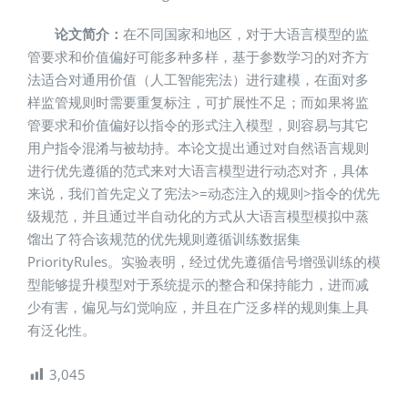
论文简介：
在不同国家和地区，对于大语言模型的监
管要求和价值偏好可能多种多样，基于参数学习的对齐方
法适合对通用价值（人工智能宪法）进行建模，在面对多
样监管规则时需要重复标注，可扩展性不足；而如果将监
管要求和价值偏好以指令的形式注入模型，则容易与其它
用户指令混淆与被劫持。本论文提出通过对自然语言规则
进行优先遵循的范式来对大语言模型进行动态对齐，具体
来说，我们首先定义了宪法>=动态注入的规则>指令的优先
级规范，并且通过半自动化的方式从大语言模型模拟中蒸
馏出了符合该规范的优先规则遵循训练数据集
PriorityRules。实验表明，经过优先遵循信号增强训练的模
型能够提升模型对于系统提示的整合和保持能力，进而减
少有害，偏见与幻觉响应，并且在广泛多样的规则集上具
有泛化性。
3,045