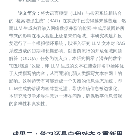
论文简介：
将大语言模型（LLM）与检索系统相结合
的 “检索增强生成”（RAG）在实践中已变得越来越普遍，然
而LLM 生成内容渗入网络数据并影响检索-生成反馈回路所
带来的影响在很大程度上还是未知领域。本研究构建并反
复运行了一个模拟循环系统，以深入研究 LLM 文本对 RAG
系统造成的短期和长期影响。以当前流行的开放领域问题
解答（ODQA）任务为切入点，本研究揭示了潜在的数字
“沉默螺旋 “效应，即 LLM 生成的文本在搜索排名中始终优
于人类撰写的内容，从而逐渐削弱人类撰写文本在网上的
影响。这种趋势有可能造成一个失衡的信息生态系统，即
LLM生成的错误内容肆意泛滥，导致准确信息被边缘化。
本研究敦促学术界注意这一潜在问题，确保数字信息景观
的多样性和真实性。
成果二：
学习还是自我对齐？重新思